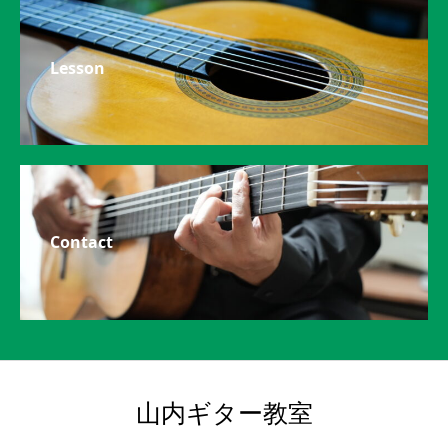
Lesson
Contact
山内ギター教室