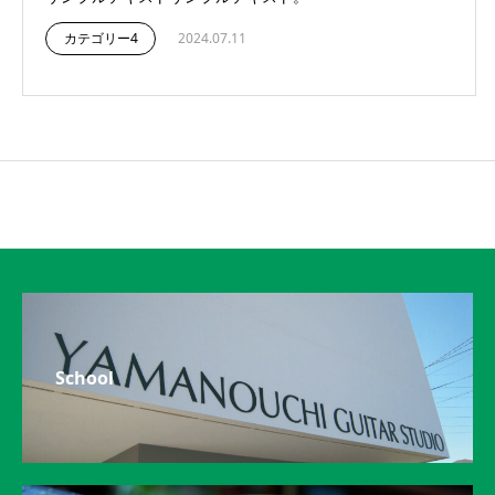
カテゴリー4
2024.07.11
School