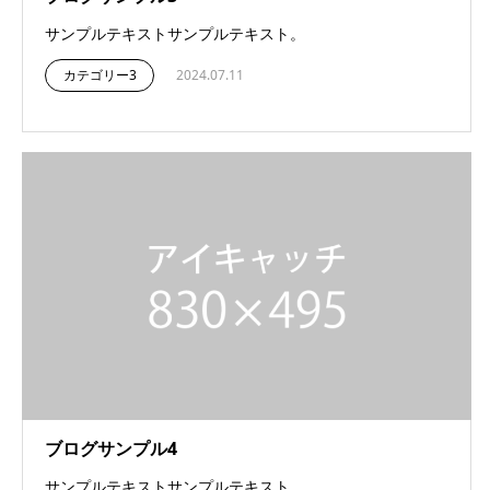
サンプルテキストサンプルテキスト。
カテゴリー3
2024.07.11
ブログサンプル4
サンプルテキストサンプルテキスト。