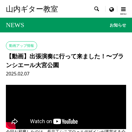
山内ギター教室

menu
NEWS
お知らせ
動画アップ情報
【動画】出張演奏に行って来ました！〜ブラ
ンシエール大宮公園
2025.02.07
今回お邪魔したのは、長谷工シニアウェルデザインが運営する介