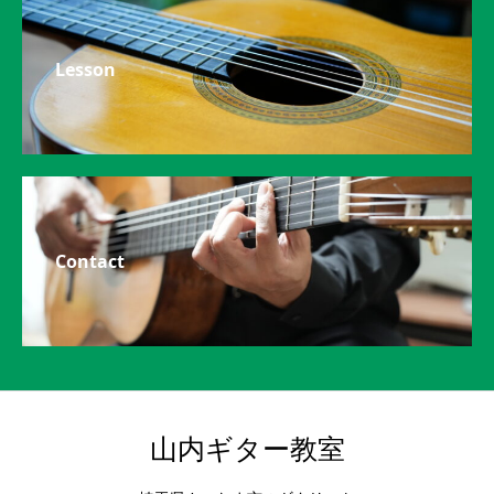
Lesson
Contact
山内ギター教室