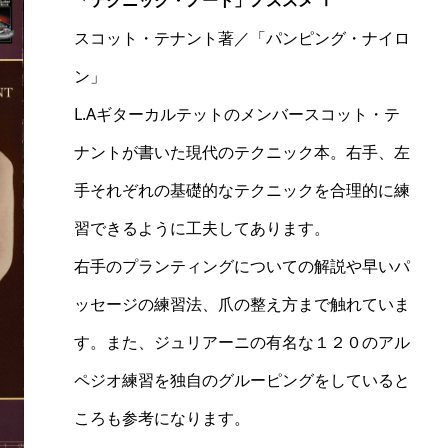
「テクニック・ノート」ノススメ Ⅰ
スコット・テナント著／「パンピング・ナイロ
ン」
L.Aギターカルテットのメンバースコット・テ
ナントが書いた現代のテクニック本。右手、左
手それぞれの基礎的なテクニックを合理的に練
習できるように工夫してあります。
右手のプランティングについての解説や早いパ
ッセージの練習法、爪の整え方まで触れていま
す。また、ジュリアーニの有名な１２０のアル
ペジオ練習を独自のグルーピングをしていると
ころも参考になります。