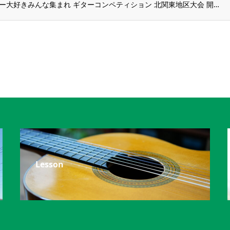
第18回ギター大好きみんな集まれ ギターコンペティション 北関東地区大会 開催！
Lesson