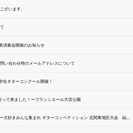
ございます。
て
表演奏会開催のお知らせ
問い合わせ時のメールアドレスについて
LC学生ギターコンクール開催！
行って来ました！〜ブランシエール大宮公園
第18回ギター大好きみんな集まれ ギターコンペティション 北関東地区大会 結果報告