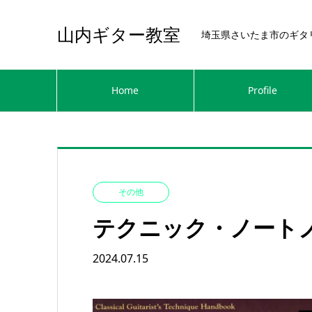
山内ギター教室
埼玉県さいたま市のギタ
Home
Profile
その他
テクニック・ノート
2024.07.15