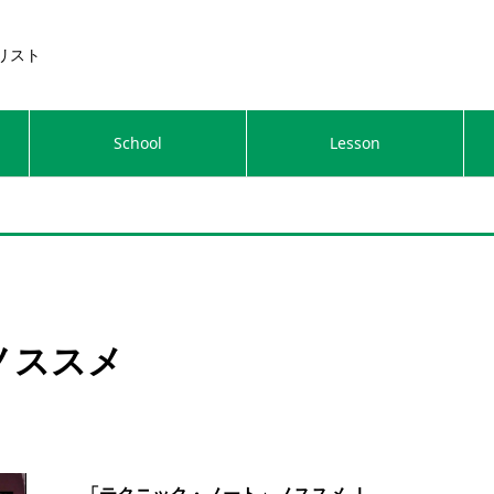
リスト
School
Lesson
ノススメ